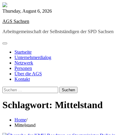
Skip
to
Thursday, August 6, 2026
content
AGS Sachsen
Arbeitsgemeinschaft der Selbstständigen der SPD Sachsen
Startseite
Unternehmerdialog
Netzwerk
Personen
Über die AGS
Kontakt
Suchen
nach:
Schlagwort:
Mittelstand
Home
Mittelstand