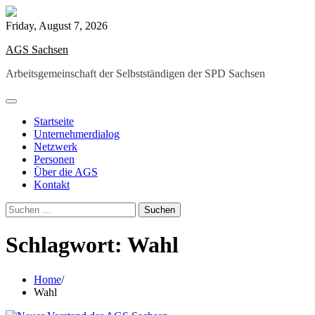
Skip
to
Friday, August 7, 2026
content
AGS Sachsen
Arbeitsgemeinschaft der Selbstständigen der SPD Sachsen
Startseite
Unternehmerdialog
Netzwerk
Personen
Über die AGS
Kontakt
Suchen
nach:
Schlagwort:
Wahl
Home
Wahl