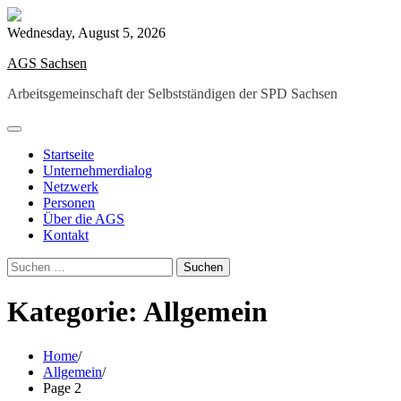
Skip
to
Wednesday, August 5, 2026
content
AGS Sachsen
Arbeitsgemeinschaft der Selbstständigen der SPD Sachsen
Startseite
Unternehmerdialog
Netzwerk
Personen
Über die AGS
Kontakt
Suchen
nach:
Kategorie:
Allgemein
Home
Allgemein
Page 2